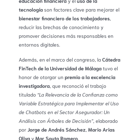
educación financiera
y el
uso de la
tecnología
son factores clave para mejorar el
bienestar financiero de los trabajadores
,
reducir las brechas de conocimiento y
promover decisiones más responsables en
entornos digitales.
Además, en el marco del congreso, la
Cátedra
FinTech de la Universidad de Málaga
tuvo el
honor de otorgar un
premio a la excelencia
investigadora
, que reconoció el trabajo
titulado
“La Relevancia de la Confianza como
Variable Estratégica para Implementar el Uso
de Chatbots en el Sector Asegurador: Un
Análisis con Árboles de Decisión”
, elaborado
por
Jorge de Andrés Sánchez
,
Mario Arias
Oliva
y
Mar Souto Romero
.