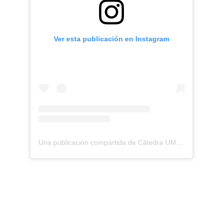
Ver esta publicación en Instagram
Una publicación compartida de Cátedra UMA de Gestión para el desarrollo Tecnológico FINTECH (@catedrafintech)