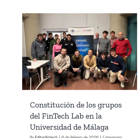
Constitución de los grupos
del FinTech Lab en la
Universidad de Málaga
By
Editorfintech
|
6 de febrero de 2026
|
Categories: