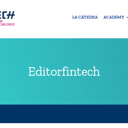
LA CÁTEDRA
ACADEMY
Editorfintech