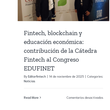
Fintech, blockchain y
educación económica:
contribución de la Cátedra
Fintech al Congreso
EDUFINET
By
Editorfintech
|
14 de noviembre de 2025
|
Categories:
Noticias
en
Read More
Comentarios desactivados
Fint
bloc