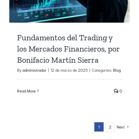
Fundamentos del Trading y
los Mercados Financieros, por
Bonifacio Martín Sierra
By
administrador
|
12 de marzo de 2025
|
Categories:
Blog
Read More
0
Next
1
2