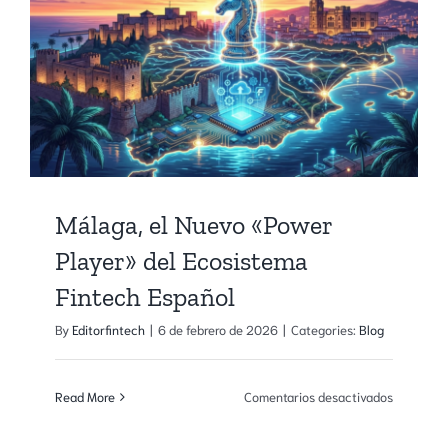
Málaga, el Nuevo «Power
Player» del Ecosistema
Fintech Español
By
Editorfintech
|
6 de febrero de 2026
|
Categories:
Blog
en
Read More
Comentarios desactivados
Málaga,
el